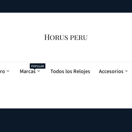
POPULAR
ro
Marcas
Todos los Relojes
Accesorios