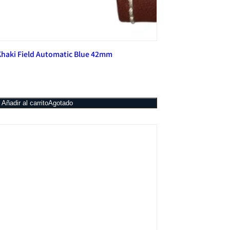
haki Field Automatic Blue 42mm
Añadir al carrito
Agotado